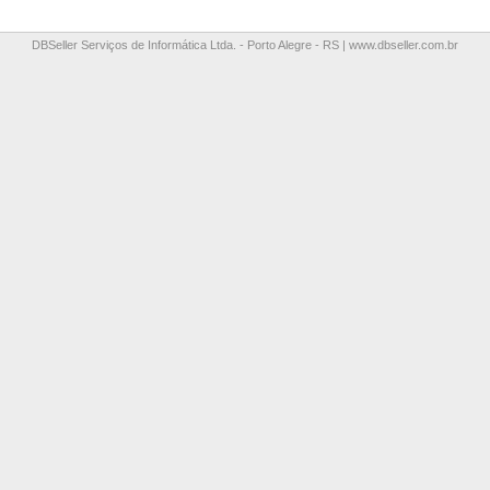
DBSeller Serviços de Informática Ltda. - Porto Alegre - RS |
www.dbseller.com.br