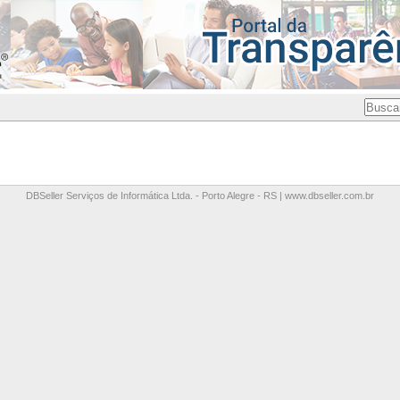
DBSeller Serviços de Informática Ltda. - Porto Alegre - RS |
www.dbseller.com.br