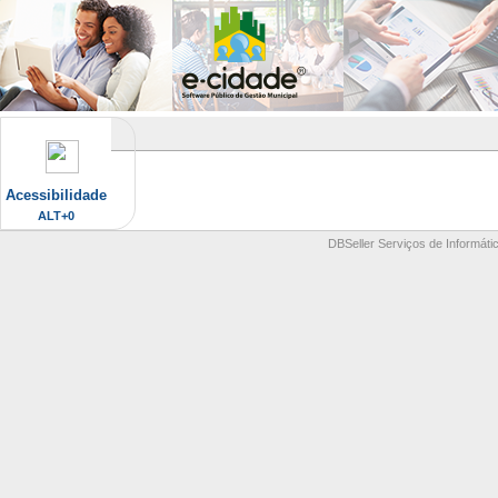
Acessibilidade
ALT+0
DBSeller Serviços de Informátic