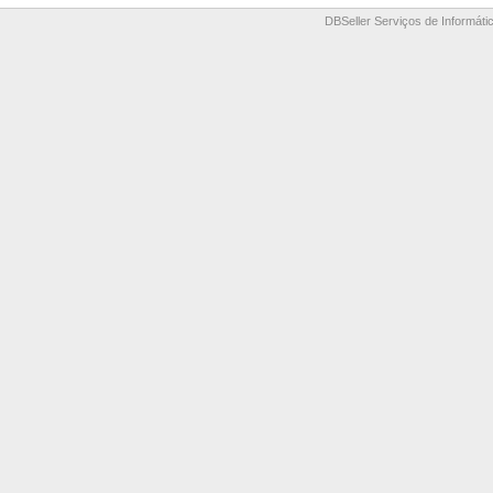
DBSeller Serviços de Informátic