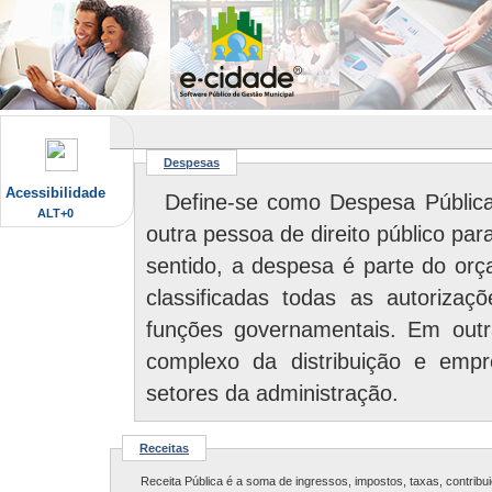
Despesas
Acessibilidade
Define-se como Despesa Pública
ALT+0
outra pessoa de direito público para o funcionamento dos serviços públicos. Nesse
sentido, a despesa é parte do orçamento, ou seja, a
classificadas todas as autorizaç
funções governamentais. Em outras palavras, as despesas públicas formam o
complexo da distribuição e emprego das receitas 
setores da administração.
Receitas
Receita Pública é a soma de ingres